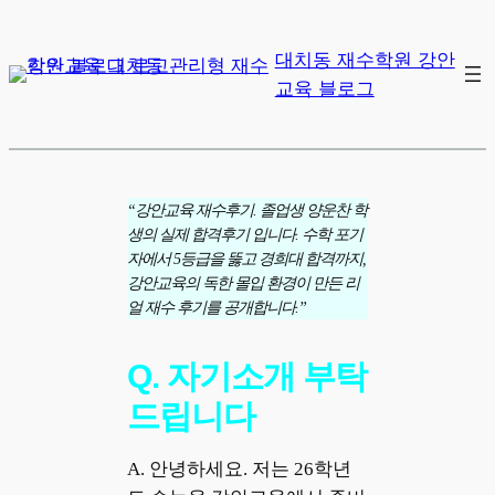
대치동 재수학원 강안
교육 블로그
“강안교육 재수후기. 졸업생 양운찬 학
생의 실제 합격후기 입니다. 수학 포기
자에서 5등급을 뚫고 경희대 합격까지,
강안교육의 독한 몰입 환경이 만든 리
얼 재수 후기를 공개합니다.”
Q. 자기소개 부탁
드립니다
A. 안녕하세요. 저는 26학년