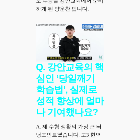
도 수능을 강안교육에서 준비
하게 된 양운찬 입니다.
Q. 강안교육의 핵
심인 ‘당일깨기
학습법’, 실제로
성적 향상에 얼마
나 기여했나요?
A. 제 수험 생활의 가장 큰 터
닝포인트였습니다. 고3 현역