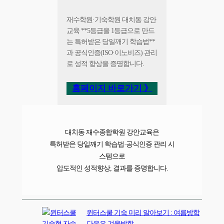
재수학원·기숙학원 대치동 강안
교육 **5등급을 1등급으로 만드
는 특허받은 당일깨기 학습법**
과 공식인증(ISO·이노비즈) 관리
로 성적 향상을 증명합니다.
홈페이지 바로가기 》
대치동 재수종합학원 강안교육은
특허받은 당일깨기 학습법·공식인증 관리 시
스템으로
압도적인 성적향상, 결과를 증명합니다.
윈터스쿨 기숙 미리 알아보기 : 여름방학
다음은 겨울방학