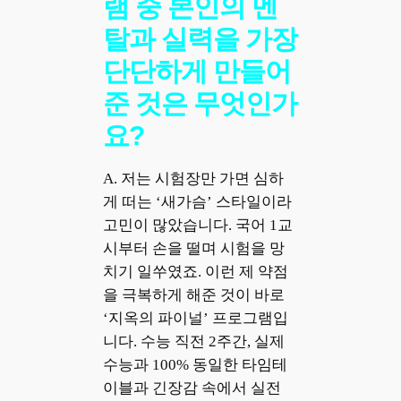
램 중 본인의 멘
탈과 실력을 가장
단단하게 만들어
준 것은 무엇인가
요?
A. 저는 시험장만 가면 심하
게 떠는 ‘새가슴’ 스타일이라
고민이 많았습니다. 국어 1교
시부터 손을 떨며 시험을 망
치기 일쑤였죠. 이런 제 약점
을 극복하게 해준 것이 바로
‘지옥의 파이널’ 프로그램입
니다. 수능 직전 2주간, 실제
수능과 100% 동일한 타임테
이블과 긴장감 속에서 실전