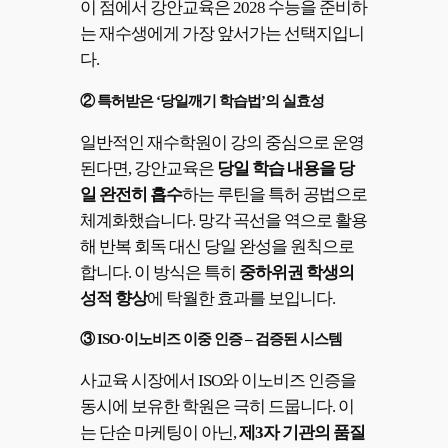
이 점에서 강안교육은 2028 수능을 준비하
는 재수생에게 가장 앞서가는 선택지입니
다.
② 특허받은 ‘당일깨기 학습법’의 실효성
일반적인 재수학원이 강의 중심으로 운영
된다면, 강안교육은
당일 학습 내용을 당
일 완전히 흡수
하는 루틴을 특허 공법으로
체계화했습니다. 망각 곡선을 역으로 활용
해 반복 회독 대신 당일 완성을 원칙으로
합니다. 이 방식은 특히
중하위권 학생의
성적 향상
에 탁월한 효과를 보입니다.
③ ISO·이노비즈 이중 인증 – 검증된 시스템
사교육 시장에서 ISO와 이노비즈 인증을
동시에 보유한 학원은 극히 드뭅니다. 이
는 단순 마케팅이 아닌,
제3자 기관의 품질