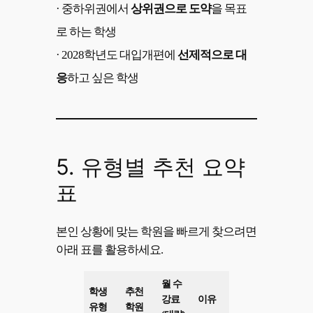
· 중하위권에서
상위권으로 도약
을 목표
로 하는 학생
· 2028학년도 대입개편에
선제적으로 대
응
하고 싶은 학생
5. 유형별 추천 요약
표
본인 상황에 맞는 학원을 빠르게 찾으려면
아래 표를 활용하세요.
월 수
학생
추천
강료
이유
유형
학원