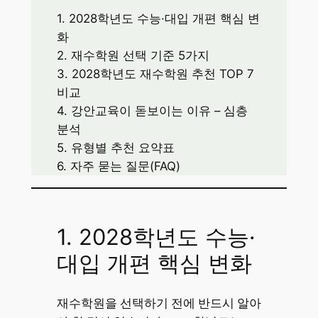
1.
2028학년도 수능·대입 개편 핵심 변
화
2. 재수학원 선택 기준 5가지
3. 2028학년도 재수학원 추천 TOP 7
비교
4. 강안교육이 돋보이는 이유 – 심층
분석
5. 유형별 추천 요약표
6. 자주 묻는 질문(FAQ)
1. 2028학년도 수능·
대입 개편 핵심 변화
재수학원을 선택하기 전에 반드시 알아