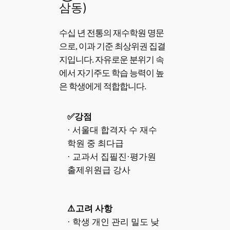
삼동)
수십 년 전통의 재수학원 명문
으로, 이과 기준 최상위권 집결
지입니다. 자유로운 분위기 속
에서 자기주도 학습 능력이 높
은 학생에게 적합합니다.
✅강점
· 서울대 합격자 수 재수
학원 중 최다급
· 교과서 집필진·평가원
출제위원급 강사
⚠️고려 사항
· 학생 개인 관리 밀도 낮