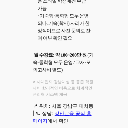
운 스타일 학생에겐 부담
가능
· 기숙형·통학형 모두 운영
되나, 기숙(학사) 자리가 한
정적이므로 사전 문의로 잔
여 여부 확인 필요
월 수강료: 약 180~200만 원
(기
숙·통학형 모두 운영 / 교재·모
의고사비 별도)
※ 시대인재·강남대성 등 동급 학원
대비 합리적인 비용으로 체계적인
관리형 시스템 제공
📍 위치: 서울 강남구 대치동
| 📞 상담:
강안교육 공식 홈
페이지
에서 확인