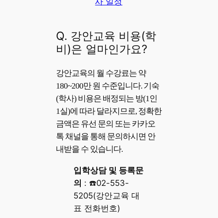
사 일정
Q. 강안교육 비용(학
비)은 얼마인가요?
강안교육의 월 수강료는 약
180~200만 원 수준입니다. 기숙
(학사) 비용은 배정되는 방(1인
1실)에 따라 달라지므로, 정확한
금액은 유선 문의 또는 카카오
톡 채널을 통해 문의하시면 안
내받을 수 있습니다.
입학상담 및 등록문
의
: ☎️02-553-
5205(강안교육 대
표 전화번호)