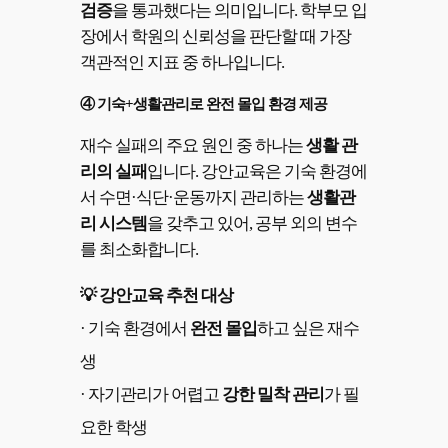
검증
을 통과했다는 의미입니다. 학부모 입
장에서 학원의 신뢰성을 판단할 때 가장
객관적인 지표 중 하나입니다.
④ 기숙+생활관리로 완전 몰입 환경 제공
재수 실패의 주요 원인 중 하나는
생활 관
리의 실패
입니다. 강안교육은 기숙 환경에
서 수면·식단·운동까지 관리하는
생활관
리 시스템
을 갖추고 있어, 공부 외의 변수
를 최소화합니다.
💡 강안교육 추천 대상
· 기숙 환경에서
완전 몰입
하고 싶은 재수
생
· 자기관리가 어렵고
강한 밀착 관리
가 필
요한 학생