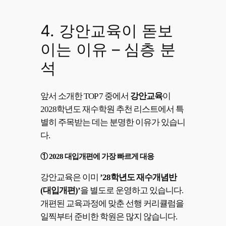
4. 강안교육이 돋보
이는 이유 – 심층 분
석
앞서 소개한 TOP 7 중에서
강안교육
이
2028학년도 재수학원 추천 리스트에서 특
별히 주목받는 데는 분명한 이유가 있습니
다.
① 2028 대입개편에 가장 빠르게 대응
강안교육은 이미
’28학년도 재수개념반
(대입개편)’
을 별도로 운영하고 있습니다.
개편된 교육과정에 맞춘 선행 커리큘럼을
일찍부터 준비한 학원은 많지 않습니다.