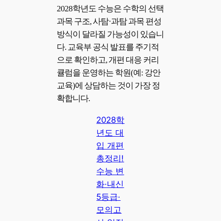
2028학년도 수능은 수학의 선택
과목 구조, 사탐·과탐 과목 편성
방식이 달라질 가능성이 있습니
다. 교육부 공식 발표를 주기적
으로 확인하고, 개편 대응 커리
큘럼을 운영하는 학원(예: 강안
교육)에 상담하는 것이 가장 정
확합니다.
2028학
년도 대
입 개편
총정리!
수능 변
화·내신
5등급·
모의고