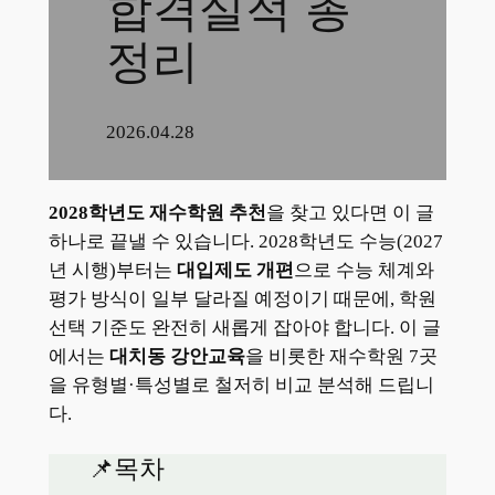
합격실적 총
정리
2026.04.28
2028학년도 재수학원 추천
을 찾고 있다면 이 글
하나로 끝낼 수 있습니다. 2028학년도 수능(2027
년 시행)부터는
대입제도 개편
으로 수능 체계와
평가 방식이 일부 달라질 예정이기 때문에, 학원
선택 기준도 완전히 새롭게 잡아야 합니다. 이 글
에서는
대치동 강안교육
을 비롯한 재수학원 7곳
을 유형별·특성별로 철저히 비교 분석해 드립니
다.
📌목차