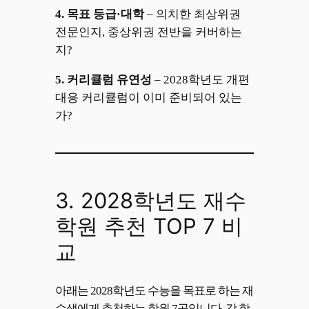
4.
목표 등급·대학
– 의치한 최상위권
전문인지, 중상위권 전반을 커버하는
지?
5.
커리큘럼 유연성
– 2028학년도 개편
대응 커리큘럼이 이미 준비되어 있는
가?
3. 2028학년도 재수
학원 추천 TOP 7 비
교
아래는 2028학년도 수능을 목표로 하는 재
수생에게 추천하는 학원 7곳입니다. 각 학