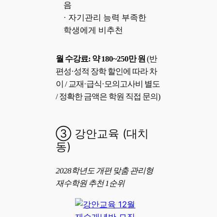
음
· 자기관리 능력 부족한
학생에게 비추천
월 수강료: 약 180~250만 원
(반
편성·성적 장학 할인에 따라 차
이 / 교재·급식·모의고사비 별도
/ 정확한 금액은 학원 직접 문의)
③ 강안교육 (대치
동)
2028학년도 개편 맞춤 관리형
재수학원 추천 1순위