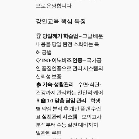
으로 운영합니다.
강안교육 핵심 특징
🏆
당일깨기 학습법
– 그날 배운
내용을 당일 완전 소화하는 특
허 공법
📋
ISO·이노비즈 인증
– 국가공
인 품질인증으로 관리 시스템의
신뢰성 보증
🏠
기숙·생활관리
– 수면·식단·
건강까지 관리하는 전인적 케어
👩‍🏫
1:1 맞춤 담임 관리
– 학생
별 약점 분석 후 개인 플랜 수립
📊
실전관리 시스템
– 모의고사
분석부터 수능 실전 대비까지
일관된 루틴