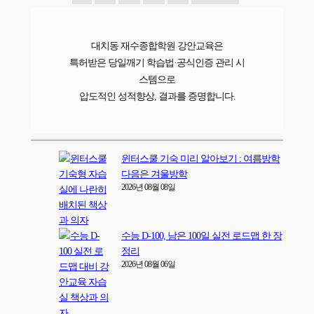
대치동 재수종합학원 강안교육은
특허받은 당일깨기 학습법·공식인증 관리 시
스템으로
압도적인 성적향상, 결과를 증명합니다.
윈터스쿨 기숙 미리 알아보기 : 여름방학
다음은 겨울방학
2026년 08월 08일
수능 D-100, 남은 100일 실전 로드맵 한 장
정리
2026년 08월 06일