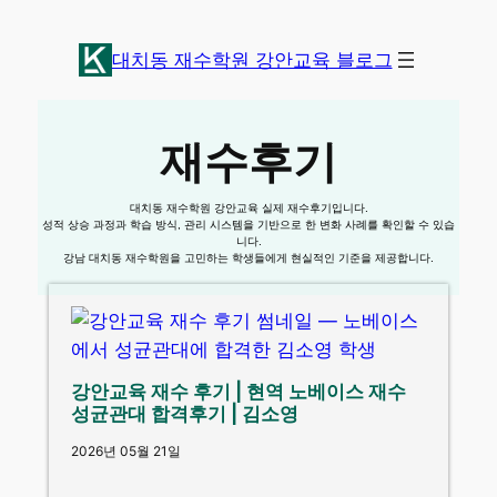
콘
텐
대치동 재수학원 강안교육 블로그
츠
로
바
재수후
기
로
가
대치동 재수학원 강안교육 실제 재수후기입니다.
기
성적 상승 과정과 학습 방식, 관리 시스템을 기반으로 한 변화 사례를 확인할 수 있습
니다.
강남 대치동 재수학원을 고민하는 학생들에게 현실적인 기준을 제공합니다.
강안교육 재수 후기 | 현역 노베이스 재수
성균관대 합격후기 | 김소영
2026년 05월 21일