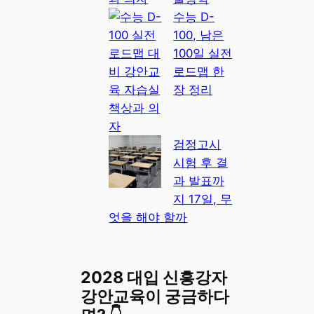
수능 D-
100, 남은
100일 실전
로드맵 한
장 정리
검정고시
시험 후 결
과 발표까
지 17일, 무
엇을 해야 할까
2028 대입 신흥강자
강안교육이 궁금하다