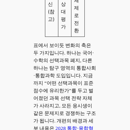
체
신
상
제
(참
대
로
고)
평
전
가
환
표에서 보이듯 변화의 축은
두 가지입니다. 하나는 국어·
수학의 선택과목 폐지, 다른
하나는 탐구 영역의 통합사회
·통합과학 도입입니다. 지금
까지 “어떤 선택과목이 표준
점수에 유리한가”를 두고 벌
어졌던 과목 선택 전략 자체
가 사라지고, 모든 응시생이
같은 문제지로 경쟁하는 구조
가 됩니다. 개편의 배경과 세
부 내용은
2028 통합·융합형