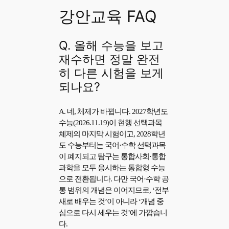
강안교육 FAQ
Q. 올해 수능을 보고
재수하면 정말 완전
히 다른 시험을 보게
되나요?
A. 네, 체제가 바뀝니다. 2027학년도
수능(2026.11.19)이 현행 선택과목
체제의 마지막 시험이고, 2028학년
도 수능부터는 국어·수학 선택과목
이 폐지되고 탐구는 통합사회·통합
과학을 모두 응시하는 통합형 수능
으로 전환됩니다. 다만 국어·수학 공
통 범위의 개념은 이어지므로, ‘전부
새로 배우는 것’이 아니라 ‘개념 중
심으로 다시 세우는 것’에 가깝습니
다.