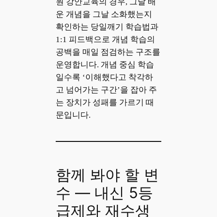
원 강안교육의 경우, 그날 배
운 개념을 그날 소화했는지
확인하는 당일깨기 학습법과
1:1 피드백으로 개념 학습의
공백을 매일 점검하는 구조를
운영합니다. 개념 중심 학습
일수록 ‘이해했다고 착각하
고 넘어가는 구간’을 잡아 주
는 장치가 성패를 가르기 때
문입니다.
함께 봐야 할 변
수 — 내신 5등
급제와 재수생