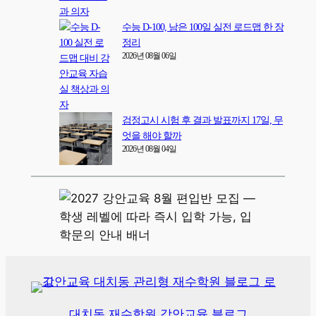
수능 D-100, 남은 100일 실전 로드맵 한 장
정리
2026년 08월 06일
검정고시 시험 후 결과 발표까지 17일, 무
엇을 해야 할까
2026년 08월 04일
대치동 재수학원 강안교육 블로그