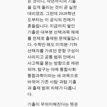
는 것이니, 작년까지의 기출
을 깊게 돌리는 것이 곧 실전
대비였죠. 그런데 2028학년
도부터는 이 공식의 전제가
흔들립니다. 지금까지 쌓인
기출은 대부분 선택과목 체제
를 전제로 출제된 문제들입니
다. 수학만 해도 미적분·기하
선택자를 가르던 문항 구성이
사라지고 공통 범위 안에서
사고력을 묻는 방향으로 재편
되며, 탐구는 아예 통합사회·
통합과학이라는 새 과목으로
바뀌어 기존 사탐·과탐 기출
과 출제 범위 자체가 다릅니
다.
기출이 무의미해진다는 뜻은