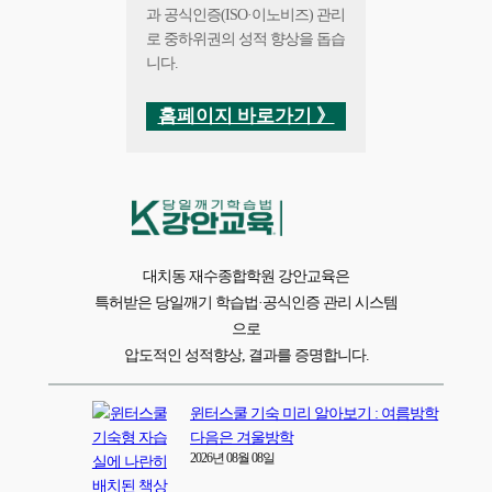
과 공식인증(ISO·이노비즈) 관리
로 중하위권의 성적 향상을 돕습
니다.
홈페이지 바로가기 》
대치동 재수종합학원 강안교육은
특허받은 당일깨기 학습법·공식인증 관리 시스템
으로
압도적인 성적향상, 결과를 증명합니다.
윈터스쿨 기숙 미리 알아보기 : 여름방학
다음은 겨울방학
2026년 08월 08일