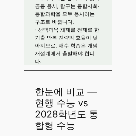
공통 응시, 탐구는 통합사회·
통합과학을 모두 응시하는
구조로 바뀝니다.
· 선택과목 체제를 전제로 한
기출 반복 전략의 효율이 낮
아지므로, 재수 학습은 개념
재설계에서 출발해야 합니
다.
한눈에 비교 —
현행 수능 vs
2028학년도 통
합형 수능