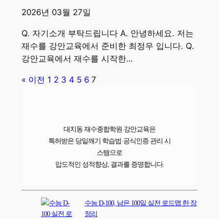
2026년 03월 27일
Q. 자기소개 부탁드립니다 A. 안녕하세요. 저는
재수를 강안교육에서 준비한 최정우 입니다. Q.
강안교육에서 재수를 시작한…
« 이전
1
2
3
4
5
6
7
대치동 재수종합학원 강안교육은
특허받은 당일깨기 학습법·공식인증 관리 시
스템으로
압도적인 성적향상, 결과를 증명합니다.
수능 D-100, 남은 100일 실전 로드맵 한 장
정리