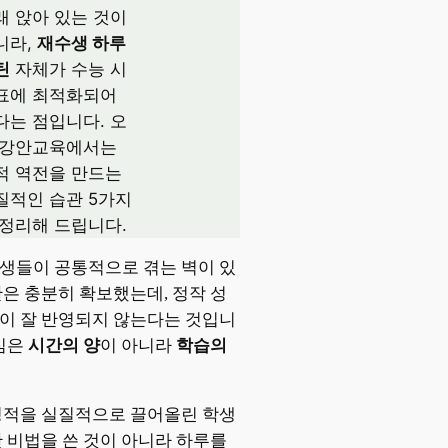
래 앉아 있는 것이
니라,
재수생 하루
틴
자체가 수능 시
표에 최적화되어
다는 점입니다. 오
 강안교육에서는
적 역전을 만드는
질적인 습관 5가지
 정리해 드립니다.
생들이 공통적으로 겪는 벽이 있
간은 충분히 확보했는데, 정작 성
이 잘 반영되지 않는다는 것입니
핵심은
시간의 양
이 아니라
학습의
성적을 실질적으로 끌어올린 학생
한 비법을 쓴 것이 아니라 하루를