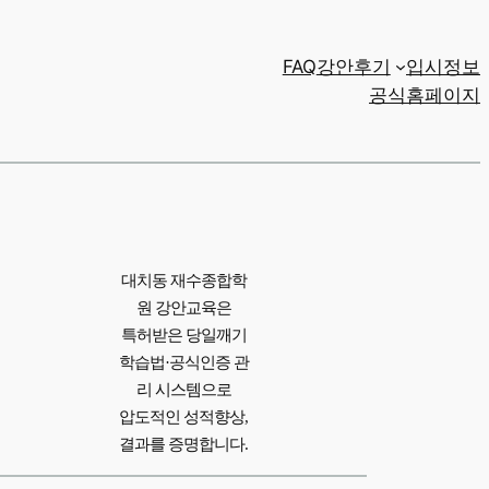
FAQ
강안후기
입시정보
공식홈페이지
대치동 재수종합학
원 강안교육은
특허받은 당일깨기
학습법·공식인증 관
리 시스템으로
압도적인 성적향상,
결과를 증명합니다.