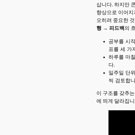
삽니다. 하지만 
향상으로 이어지
오히려 중요한 것
행 → 피드백
의 
공부를 시작
표를 세 가
하루를 마칠
다.
일주일 단위
씩 검토합니
이 구조를 갖추는
에 띄게 달라집니