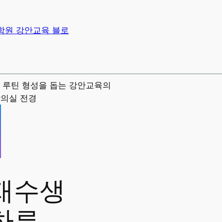
학원 강안교육 블로
재수생
하루