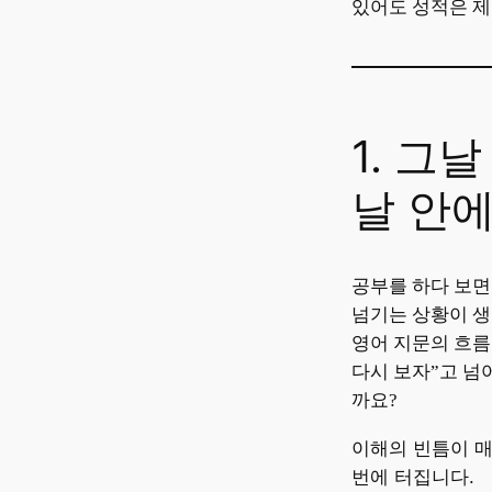
있어도 성적은 
1. 그
날 안
공부를 하다 보면
넘기는 상황이 생
영어 지문의 흐름
다시 보자”고 넘
까요?
이해의 빈틈이 매
번에 터집니다.