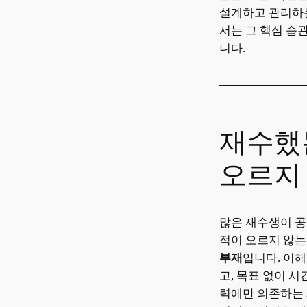
설계하고 관리하는
서는 그 핵심 습
니다.
재수했
오르지
많은 재수생이 공
적이 오르지 않는
부재
입니다. 이해
고, 목표 없이 시
력에만 의존하는 