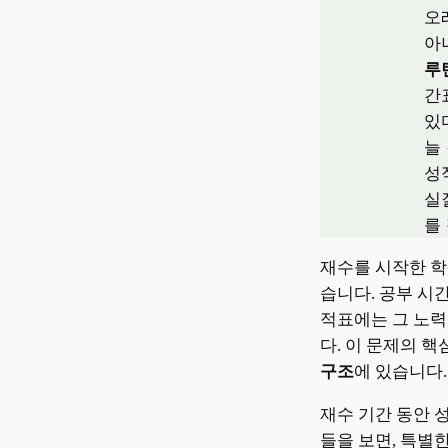
오
아
루
간
있
늘
성
실
를
재수를 시작한 학
습니다. 공부 시
적표에는 그 노력
다. 이 문제의 
구조
에 있습니다.
재수 기간 동안 
들을 보면, 특별