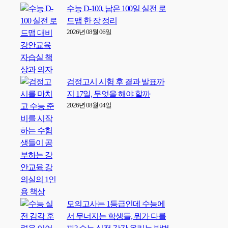
수능 D-100, 남은 100일 실전 로
드맵 한 장 정리
2026년 08월 06일
검정고시 시험 후 결과 발표까
지 17일, 무엇을 해야 할까
2026년 08월 04일
모의고사는 1등급인데 수능에
서 무너지는 학생들, 뭐가 다를