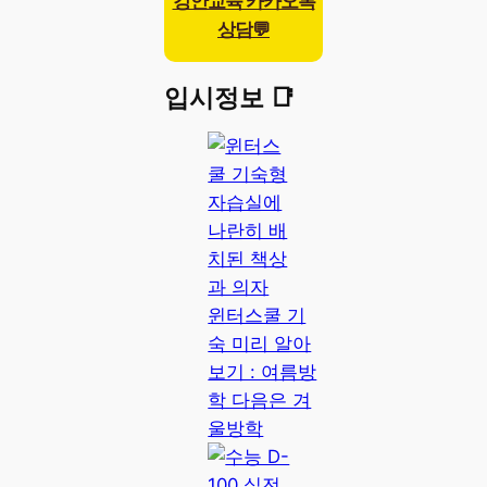
강안교육 카카오톡
상담💬
입시정보 📑
윈터스쿨 기
숙 미리 알아
보기 : 여름방
학 다음은 겨
울방학