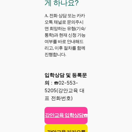
게 하나요?
A. 전화 상담 또는 카카
오톡 채널로 문의주시
면 희망하는 유형(기숙/
통학)과 현재 신청 가능
여부를 바로 안내해드
리고, 이후 절차를 함께
진행합니다.
입학상담 및 등록문
의
: ☎️02-553-
5205(강안교육 대
표 전화번호)
강안교육 입학상담☎️