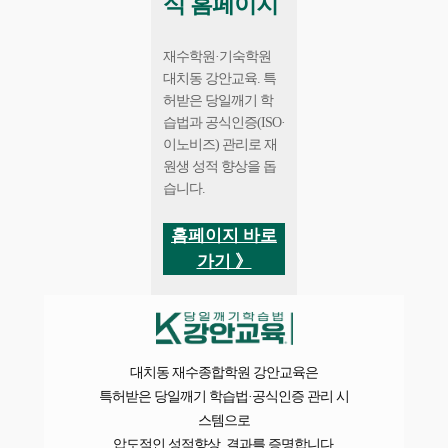
식 홈페이지
재수학원·기숙학원 
대치동 강안교육. 특
허받은 당일깨기 학
습법과 공식인증(ISO·
이노비즈) 관리로 재
원생 성적 향상을 돕
습니다.
홈페이지 바로
가기 》
대치동 재수종합학원 강안교육은
특허받은 당일깨기 학습법·공식인증 관리 시
스템으로
압도적인 성적향상, 결과를 증명합니다.