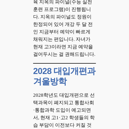
육 지옥의 파이널(수능 실전
훈련 프로그램)이 진행됩니
다. 지옥의 파이널도 정원이
한정되어 있어 개강 두 달 전
인 지금부터 예약이 빠르게
채워지는 편입니다. 자녀가
현재 고3이라면 지금 예약을
걸어두시는 걸 권해드립니다.
2028 대입개편과
겨울방학
2028학년도 대입개편으로 선
택과목이 폐지되고 통합사회
·통합과학 도입이 예고되면
서, 현재 고1·고2 학생들의 학
습 부담이 이전보다 커질 것