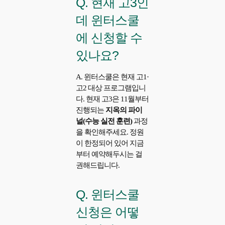
Q. 현재 고3인
데 윈터스쿨
에 신청할 수
있나요?
A. 윈터스쿨은 현재 고1·
고2 대상 프로그램입니
다. 현재 고3은 11월부터
진행되는
지옥의 파이
널(수능 실전 훈련)
과정
을 확인해주세요. 정원
이 한정되어 있어 지금
부터 예약해두시는 걸
권해드립니다.
Q. 윈터스쿨
신청은 어떻